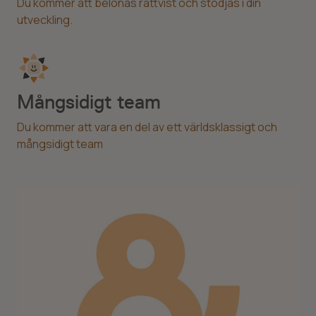
Du kommer att belönas rättvist och stödjas i din
utveckling.
Mångsidigt team
Du kommer att vara en del av ett världsklassigt och
mångsidigt team