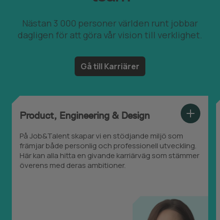
Nästan 3 000 personer världen runt jobbar
dagligen för att göra vår vision till verklighet.
Gå till Karriärer
Product, Engineering & Design
Show more
På Job&Talent skapar vi en stödjande miljö som
främjar både personlig och professionell utveckling.
Här kan alla hitta en givande karriärväg som stämmer
överens med deras ambitioner.