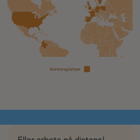
Eller arbeta på distans!