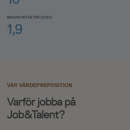
BN EUR I INTÄKTER (2022)
1,9
VÅR VÄRDEPREPOSITION
Varför jobba på
Job&Talent?