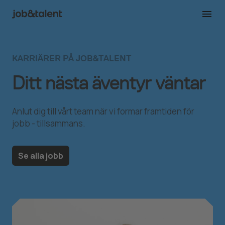
KARRIÄRER PÅ JOB&TALENT
Ditt nästa äventyr väntar
Anlut dig till vårt team när vi formar framtiden för
jobb - tillsammans.
Se alla jobb