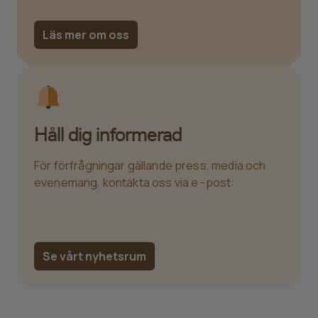
Läs mer om oss
Håll dig informerad
För förfrågningar gällande press, media och
evenemang, kontakta oss via e -post:
Se vårt nyhetsrum