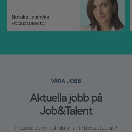
Natalia Jasińska
Product Director
VÅRA JOBB
Aktuella jobb på
Job&Talent
Hittade du en roll du är är intresserad av?