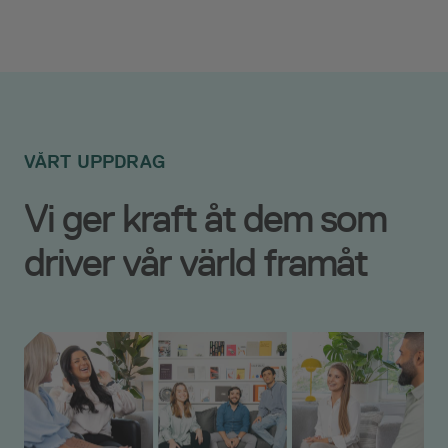
VÅRT UPPDRAG
Vi ger kraft åt dem som
driver vår värld framåt