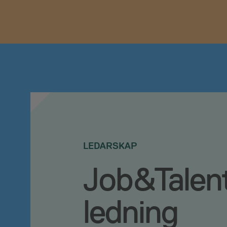
LEDARSKAP
Job&Talent
ledning