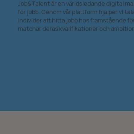
Job&Talent är en världsledande digital m
för jobb. Genom vår plattform hjälper vi tal
individer att hitta jobb hos framstående f
matchar deras kvalifikationer och ambition