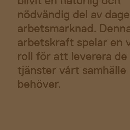
blivit en naturlig och
nödvändig del av dag
arbetsmarknad. Denn
arbetskraft spelar en v
roll för att leverera de
tjänster vårt samhälle
behöver.