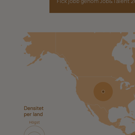
Fick jobb genom Job&Talent 2