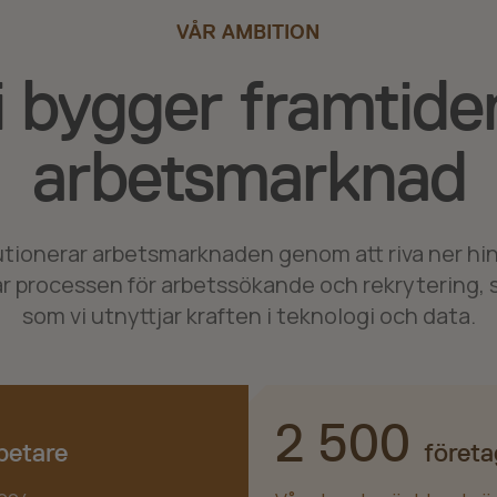
VÅR AMBITION
i bygger framtide
arbetsmarknad
lutionerar arbetsmarknaden genom att riva ner hi
r processen för arbetssökande och rekrytering, 
som vi utnyttjar kraften i teknologi och data.
2 500
betare
företa