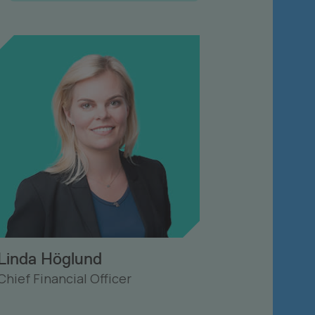
Linda Höglund
Chief Financial Officer