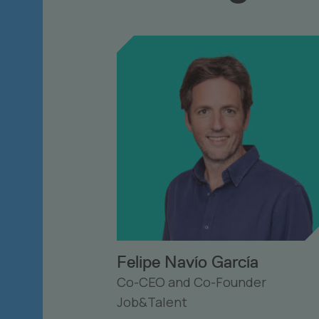
Felipe Navío García
Co-CEO and Co-Founder
Job&Talent