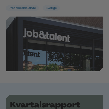
Pressmeddelande
Sverige