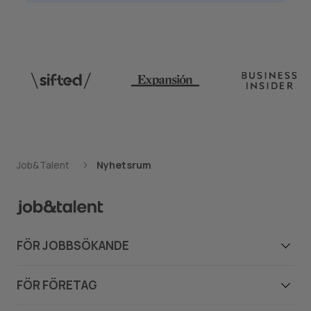
Job&Talent
Nyhetsrum
FÖR JOBBSÖKANDE
Jobbsökande
FÖR FÖRETAG
Lediga jobb