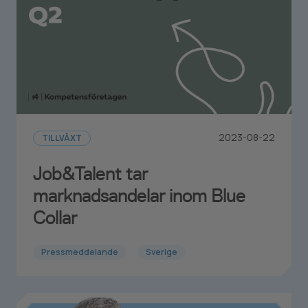
2023-08-22
TILLVÄXT
Job&Talent tar
marknadsandelar inom Blue
Collar
Pressmeddelande
Sverige