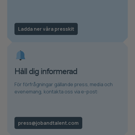
Ladda ner våra presskit
Håll dig informerad
För förfrågningar gällande press, media och
evenemang, kontakta oss via e-post:
press@jobandtalent.com