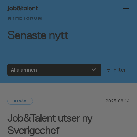
NYHETSRUM
Senaste nytt
Alla ämnen
Filter
2025-08-14
TILLVÄXT
Job&Talent utser ny
Sverigechef