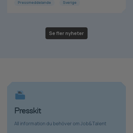
Pressmeddelande
Sverige
Se fler nyheter
Presskit
All information du behöver om Job&Talent