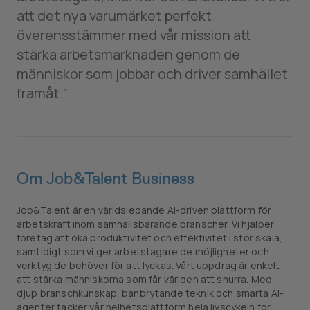
att det nya varumärket perfekt
överensstämmer med vår mission att
stärka arbetsmarknaden genom de
människor som jobbar och driver samhället
framåt."
Om Job&Talent Business
Job&Talent är en världsledande AI-driven plattform för
arbetskraft inom samhällsbärande branscher. Vi hjälper
företag att öka produktivitet och effektivitet i stor skala,
samtidigt som vi ger arbetstagare de möjligheter och
verktyg de behöver för att lyckas. Vårt uppdrag är enkelt:
att stärka människorna som får världen att snurra. Med
djup branschkunskap, banbrytande teknik och smarta AI-
agenter täcker vår helhetsplattform hela livscykeln för