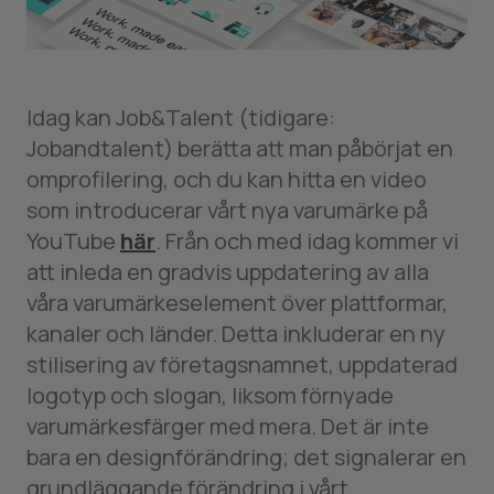
Idag kan Job&Talent (tidigare:
Jobandtalent) berätta att man påbörjat en
omprofilering, och du kan hitta en video
som introducerar vårt nya varumärke på
YouTube
här
. Från och med idag kommer vi
att inleda en gradvis uppdatering av alla
våra varumärkeselement över plattformar,
kanaler och länder. Detta inkluderar en ny
stilisering av företagsnamnet, uppdaterad
logotyp och slogan, liksom förnyade
varumärkesfärger med mera. Det är inte
bara en designförändring; det signalerar en
grundläggande förändring i vårt