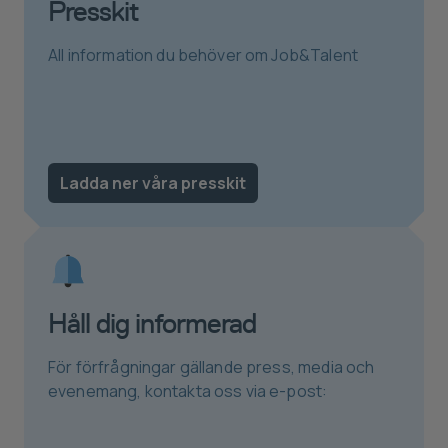
Presskit
All information du behöver om Job&Talent
Ladda ner våra presskit
Håll dig informerad
För förfrågningar gällande press, media och
evenemang, kontakta oss via e-post: