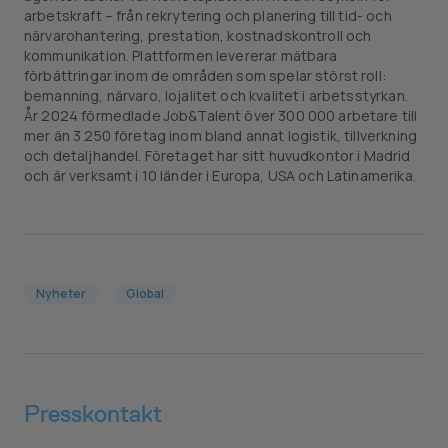
arbetskraft – från rekrytering och planering till tid- och
närvarohantering, prestation, kostnadskontroll och
kommunikation. Plattformen levererar mätbara
förbättringar inom de områden som spelar störst roll:
bemanning, närvaro, lojalitet och kvalitet i arbetsstyrkan.
År 2024 förmedlade Job&Talent över 300 000 arbetare till
mer än 3 250 företag inom bland annat logistik, tillverkning
och detaljhandel. Företaget har sitt huvudkontor i Madrid
och är verksamt i 10 länder i Europa, USA och Latinamerika.
Nyheter
Global
Presskontakt