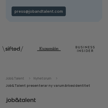
press@jobandtalent.com
Job&Talent
Nyhetsrum
Job&Talent presenterar ny varumärkesidentitet