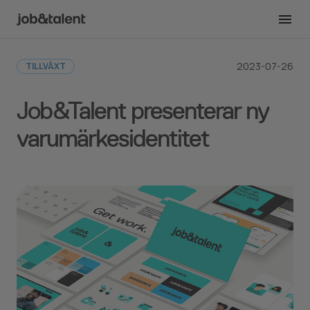
Tillbaka till Newsroom
2023-07-26
TILLVÄXT
Job&Talent presenterar ny
varumärkesidentitet