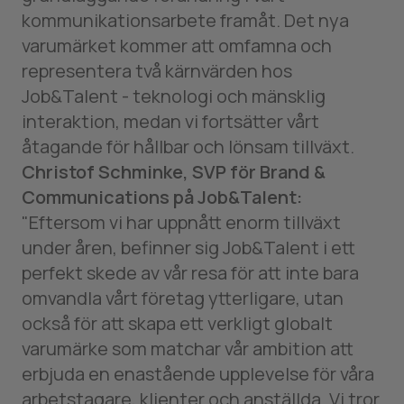
kommunikationsarbete framåt. Det nya
varumärket kommer att omfamna och
representera två kärnvärden hos
Job&Talent - teknologi och mänsklig
interaktion, medan vi fortsätter vårt
åtagande för hållbar och lönsam tillväxt.
Christof Schminke, SVP för Brand &
Communications på Job&Talent:
"Eftersom vi har uppnått enorm tillväxt
under åren, befinner sig Job&Talent i ett
perfekt skede av vår resa för att inte bara
omvandla vårt företag ytterligare, utan
också för att skapa ett verkligt globalt
varumärke som matchar vår ambition att
erbjuda en enastående upplevelse för våra
arbetstagare, klienter och anställda. Vi tror