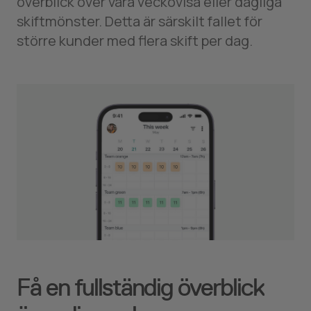
överblick över våra veckovisa eller dagliga
skiftmönster. Detta är särskilt fallet för
större kunder med flera skift per dag.
Få en fullständig överblick