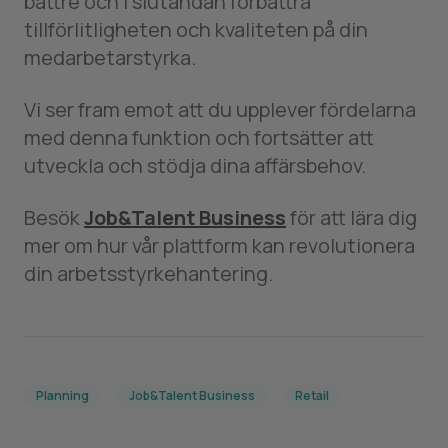
bättre och i slutändan förbättra
tillförlitligheten och kvaliteten på din
medarbetarstyrka.
Vi ser fram emot att du upplever fördelarna
med denna funktion och fortsätter att
utveckla och stödja dina affärsbehov.
Besök
Job&Talent Business
för att lära dig
mer om hur vår plattform kan revolutionera
din arbetsstyrkehantering.
Planning
Job&Talent Business
Retail