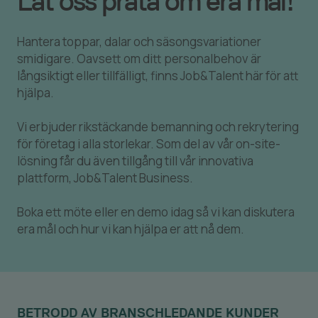
Låt oss prata om era mål!
Hantera toppar, dalar och säsongsvariationer
smidigare. Oavsett om ditt personalbehov är
långsiktigt eller tillfälligt, finns Job&Talent här för att
hjälpa.
Vi erbjuder rikstäckande bemanning och rekrytering
för företag i alla storlekar. Som del av vår on-site-
lösning får du även tillgång till vår innovativa
plattform, Job&Talent Business.
Boka ett möte eller en demo idag så vi kan diskutera
era mål och hur vi kan hjälpa er att nå dem.
BETRODD AV BRANSCHLEDANDE KUNDER