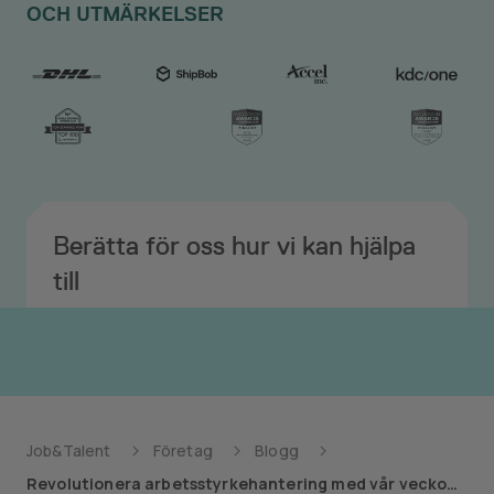
OCH UTMÄRKELSER
Berätta för oss hur vi kan hjälpa
till
Job&Talent
Företag
Blogg
Revolutionera arbetsstyrkehantering med vår veckoplaneringsfunktion