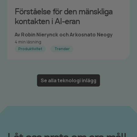
Förståelse för den mänskliga
kontakten i AI-eran
Av Robin Nierynck och Arkosnato Neogy
4 min läsning
Produktivitet
Trender
Se alla teknologi inlägg