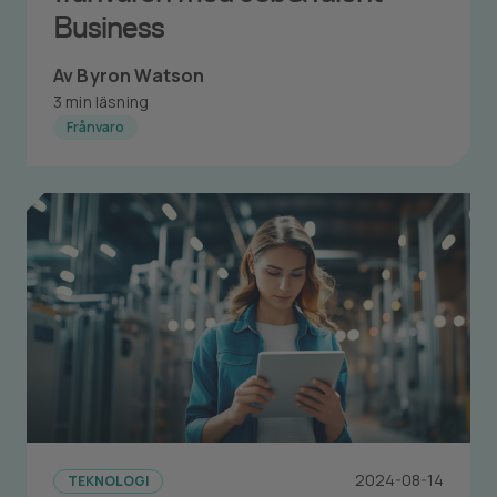
Business
Av Byron Watson
3 min läsning
Frånvaro
2024-08-14
TEKNOLOGI