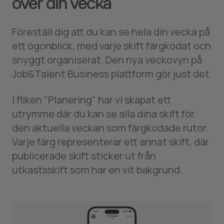
över din vecka
Föreställ dig att du kan se hela din vecka på
ett ögonblick, med varje skift färgkodat och
snyggt organiserat. Den nya veckovyn på
Job&Talent Business plattform gör just det.
I fliken "Planering" har vi skapat ett
utrymme där du kan se alla dina skift för
den aktuella veckan som färgkodade rutor.
Varje färg representerar ett annat skift, där
publicerade skift sticker ut från
utkastsskift som har en vit bakgrund.