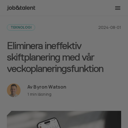
Tillbaka till alla inlägg
2024-08-01
TEKNOLOGI
Eliminera ineffektiv
skiftplanering med vår
veckoplaneringsfunktion
Av Byron Watson
1 min läsning