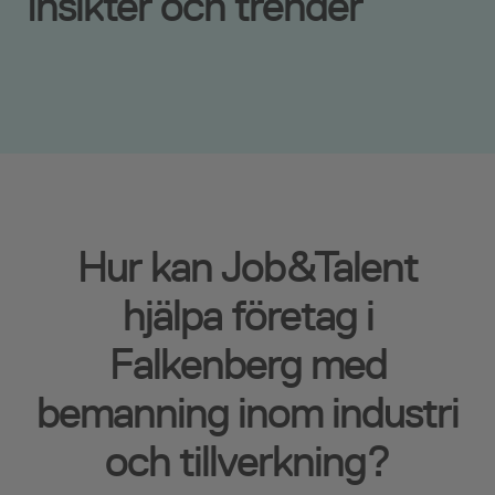
Insikter och trender
Hur kan Job&Talent
hjälpa företag i
Falkenberg med
bemanning inom industri
och tillverkning?