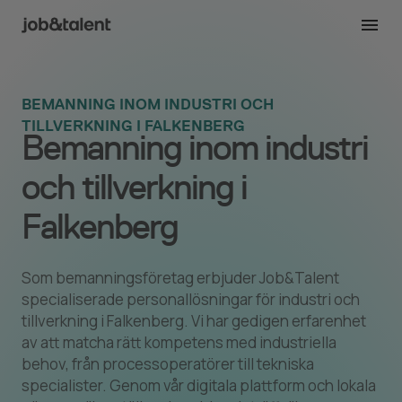
BEMANNING INOM INDUSTRI OCH
TILLVERKNING I FALKENBERG
Bemanning inom industri
och tillverkning i
Falkenberg
Som bemanningsföretag erbjuder Job&Talent
specialiserade personallösningar för industri och
tillverkning i Falkenberg. Vi har gedigen erfarenhet
av att matcha rätt kompetens med industriella
behov, från processoperatörer till tekniska
specialister. Genom vår digitala plattform och lokala