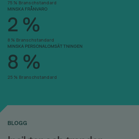
75
%
Branschstandard
MINSKA FRÅNVARO
2
%
8
%
Branschstandard
MINSKA PERSONALOMSÄTTNINGEN
8
%
25
%
Branschstandard
BLOGG