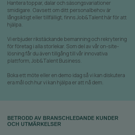
Hantera toppar, dalar och säsongsvariationer
smidigare. Oavsett om ditt personalbehov är
långsiktigt eller tillfälligt, finns Job&Talent här för att
hjälpa.
Vi erbjuder rikstäckande bemanning och rekrytering
för företag i alla storlekar. Som del av vår on-site-
lösning får du även tillgång till vår innovativa
plattform, Job&Talent Business.
Boka ett möte eller en demo idag så vi kan diskutera
era mål och hur vi kan hjälpa er att nå dem.
BETRODD AV BRANSCHLEDANDE KUNDER
OCH UTMÄRKELSER