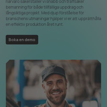
närvaro säkerställer vi snabb och träffsäker
bemanning för både tillfälliga uppdrag och
långsiktiga projekt. Med djup förståelse för
branschens utmaningar hjälper vi er att upprätthålla
en effektiv produktion året runt.
Boka en demo