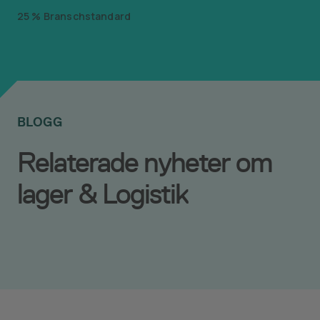
25
%
Branschstandard
BLOGG
Relaterade nyheter om
lager & Logistik