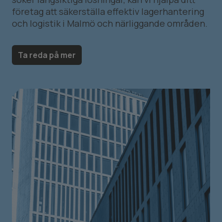
företag att säkerställa effektiv lagerhantering
och logistik i Malmö och närliggande områden.
Ta reda på mer