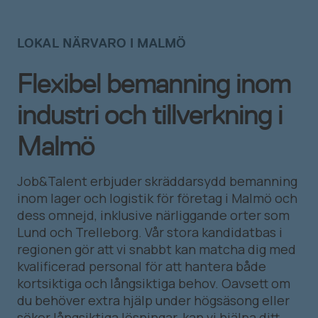
LOKAL NÄRVARO I MALMÖ
Flexibel bemanning inom
industri och tillverkning i
Malmö
Job&Talent erbjuder skräddarsydd bemanning
inom lager och logistik för företag i Malmö och
dess omnejd, inklusive närliggande orter som
Lund och Trelleborg. Vår stora kandidatbas i
regionen gör att vi snabbt kan matcha dig med
kvalificerad personal för att hantera både
kortsiktiga och långsiktiga behov. Oavsett om
du behöver extra hjälp under högsäsong eller
söker långsiktiga lösningar, kan vi hjälpa ditt