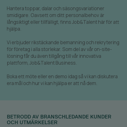
Hantera toppar, dalar och säsongsvariationer
smidigare. Oavsett om ditt personalbehov är
långsiktigt eller tillfälligt, finns Job&Talent här för att
hjälpa.
Vi erbjuder rikstäckande bemanning och rekrytering
för företag i alla storlekar. Som del av vår on-site-
lösning får du även tillgång till vår innovativa
plattform, Job&Talent Business.
Boka ett möte eller en demo idag så vi kan diskutera
era mål och hur vi kan hjälpa er att nå dem.
BETRODD AV BRANSCHLEDANDE KUNDER
OCH UTMÄRKELSER