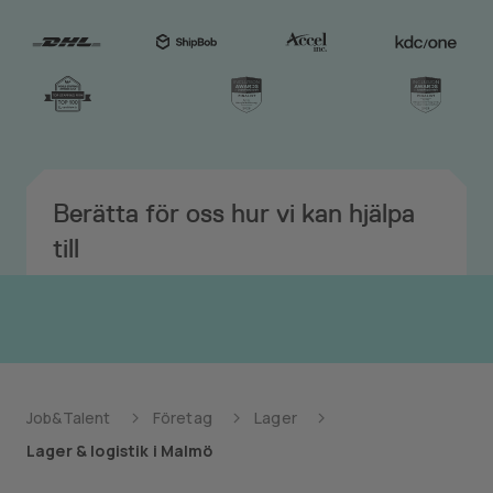
Berätta för oss hur vi kan hjälpa
till
Job&Talent
Företag
Lager
Lager & logistik i Malmö