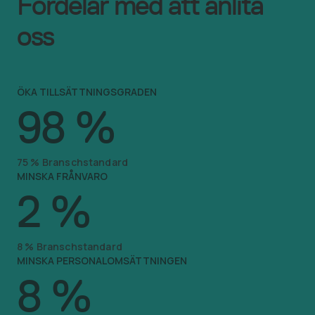
Fördelar med att anlita
oss
ÖKA TILLSÄTTNINGSGRADEN
98
%
75
%
Branschstandard
MINSKA FRÅNVARO
2
%
8
%
Branschstandard
MINSKA PERSONALOMSÄTTNINGEN
8
%