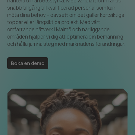
hantera din arbetsstyrka. Med vår plattform får du
snabb tillgång till kvalificerad personal som kan
möta dina behov – oavsett om det gäller kortsiktiga
toppar eller långsiktiga projekt. Med vårt
omfattande nätverk i Malmö och närliggande
områden hjälper vi dig att optimera din bemanning
och hålla jämna steg med marknadens förändringar.
Boka en demo