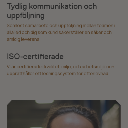
Tydlig kommunikation och
uppföljning
Sömlöst samarbete och uppföljning mellan teamen i
alla led och dig som kund säkerställer en säker och
smidig leverans.
ISO-certifierade
Vi är certifierade i kvalitet, miljö, och arbetsmiljö och
upprätthåller ett ledningssystem för efterlevnad.